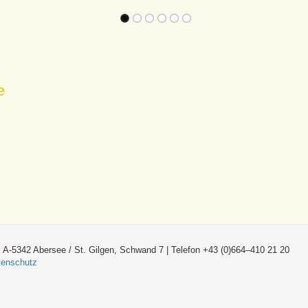
e
 A-5342 Abersee / St. Gilgen, Schwand 7 | Telefon +43 (0)664–410 21 20
tenschutz