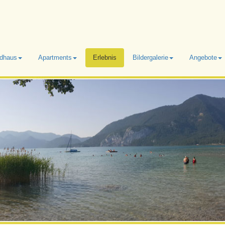
dhaus
Apartments
Erlebnis
Bildergalerie
Angebote