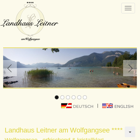
Toggle
naviga
|
Landhaus Leitner am Wolfgangsee ****