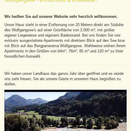
Wolfgangsee - erfrischend & kristallklar!
Wir heißen Sie auf unserer Website sehr herzlich willkommen.
Unser Haus steht in einer Entfernung von 20 Metern direkt am Südufer
des Wolfgangsee's auf einer Grünfläche von 3.000 m², mit großer
eigener Liegewiese und eigenem Badestrand. Bei uns finden Sie vier
exklusiv ausgestattete Apartments mit direktem Blick auf den See bzw.
mit Blick auf das Bergpanorama Wolfgangsee. Wahlweise stehen Ihnen
Apartments in den Größen von 64m², 76m², 85 m² und 120 m² zu Ihrer
freundlichen Auswahl.
Wir haben unser Landhaus das ganze Jahr über geöffnet und es würde
uns sehr freuen, Sie als unsere Gäste in unserem Haus begrüßen zu
dürfen.